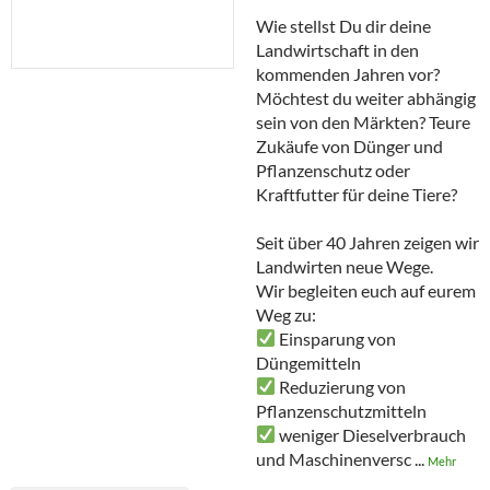
Wie stellst Du dir deine
Landwirtschaft in den
kommenden Jahren vor?
Möchtest du weiter abhängig
sein von den Märkten? Teure
Zukäufe von Dünger und
Pflanzenschutz oder
Kraftfutter für deine Tiere?
Seit über 40 Jahren zeigen wir
Landwirten neue Wege.
Wir begleiten euch auf eurem
Weg zu:
️ Einsparung von
Düngemitteln
️ Reduzierung von
Pflanzenschutzmitteln
️ weniger Dieselverbrauch
und Maschinenversc
...
Mehr