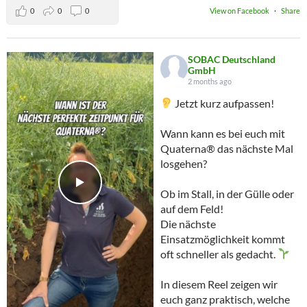
0
0
0
View on Facebook
·
Share
SOBAC Deutschland
GmbH
2 months ago
Jetzt kurz aufpassen!
Wann kann es bei euch mit
Quaterna® das nächste Mal
losgehen?
Ob im Stall, in der Gülle oder
auf dem Feld!
Die nächste
Einsatzmöglichkeit kommt
oft schneller als gedacht.
In diesem Reel zeigen wir
euch ganz praktisch, welche