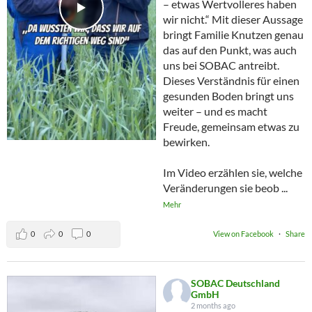
– etwas Wertvolleres haben
wir nicht.“ Mit dieser Aussage
bringt Familie Knutzen genau
das auf den Punkt, was auch
uns bei SOBAC antreibt.
Dieses Verständnis für einen
gesunden Boden bringt uns
weiter – und es macht
Freude, gemeinsam etwas zu
bewirken.
Im Video erzählen sie, welche
Veränderungen sie beob
...
Mehr
0
0
0
View on Facebook
·
Share
SOBAC Deutschland
GmbH
2 months ago