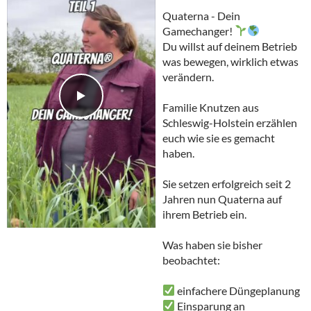
Quaterna - Dein
Gamechanger!
Du willst auf deinem Betrieb
was bewegen, wirklich etwas
verändern.
Familie Knutzen aus
Schleswig-Holstein erzählen
euch wie sie es gemacht
haben.
Sie setzen erfolgreich seit 2
Jahren nun Quaterna auf
ihrem Betrieb ein.
Was haben sie bisher
beobachtet:
️ einfachere Düngeplanung
️ Einsparung an