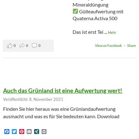
Mineraldüngung
️ Gülleaufwertung mit
Quaterna Activa 500
Das ist erst Tei
...
Mehr
0
0
0
View on Facebook
·
Share
Auch das Grünland ist eine Aufwertung wert!
Veröffentlicht: 8. November 2021
Finden Sie hier heraus was eine Grünlandaufwertung
ausmacht und was es für Sie bedeuten kann. Download
F
T
P
E
X
P
a
w
i
m
I
r