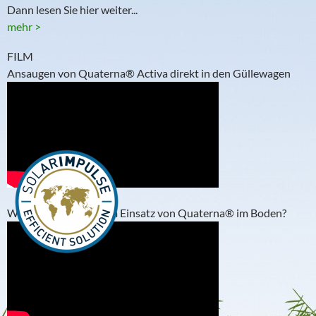
Dann lesen Sie hier weiter...
mehr >
FILM
Ansaugen von Quaterna® Activa direkt in den Güllewagen
Was passiert nach dem Einsatz von Quaterna® im Boden?