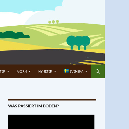
TER
ÅKERN
NYHETER
SVENSKA
WAS PASSIERT IM BODEN?