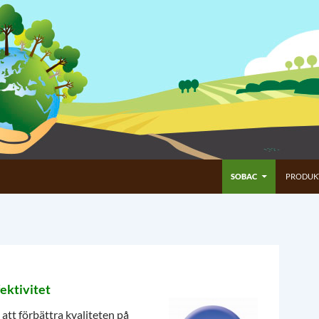
HOPPA TILL INNEHÅLL
SOBAC
PRODUK
ektivitet
 att förbättra kvaliteten på