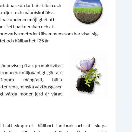
tt dina skördar blir stabila och
ttre djur- och människohälsa.
ina kunder en möjlighet att
ns i ett partnerskap och att
nnovativa metoder tillsammans som har visat sig
tet och hållbarhet i 25 år.
är beviset på att produktivitet
roducera miljövänligt går att
Genom mångfald, hålla
kter rena, minska växthusgaser
igt vårda moder jord är vårat
ill att skapa ett hållbart lantbruk och att skapa